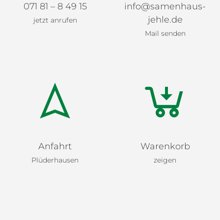
071 81 – 8 49 15
info@samenhaus-
jehle.de
jetzt anrufen
Mail senden
Anfahrt
Warenkorb
Plüderhausen
zeigen