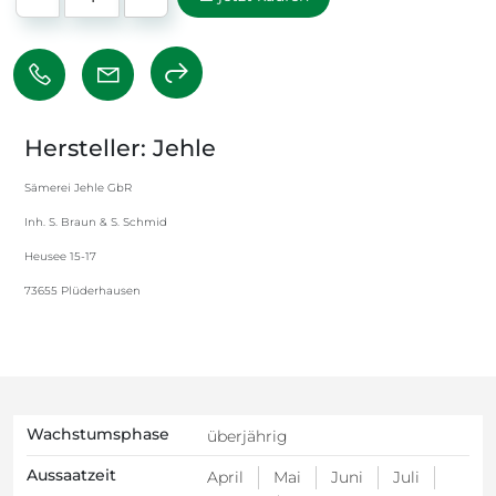
Hersteller: Jehle
Sämerei Jehle GbR
Inh. S. Braun & S. Schmid
Heusee 15-17
73655 Plüderhausen
Wachstumsphase
überjährig
Aussaatzeit
April
Mai
Juni
Juli