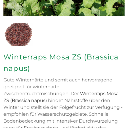
Winterraps Mosa ZS (Brassica
napus)
Gute Winterhärte und somit auch hervorragend
geeignet für winterharte
Zwischenfruchtmischungen. Der
Winterraps Mosa
ZS (Brassica napus)
bindet Nährstoffe über den
Winter und stellt sie der Folgefrucht zur Verfügung -
empfohlen für Wasserschutzgebiete. Schnelle
Bodenbedeckung mit intensiver Durchwurzelung
sorgt für Erosionsschutz und fördert aktiv das