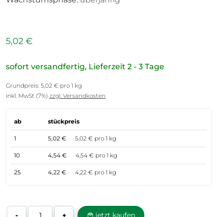
5,02 €
sofort versandfertig, Lieferzeit 2 - 3 Tage
Grundpreis: 5,02 € pro 1 kg
inkl. MwSt (7%)
zzgl. Versandkosten
ab
stückpreis
1
5,02 €
5,02 € pro 1 kg
10
4,54 €
4,54 € pro 1 kg
25
4,22 €
4,22 € pro 1 kg
jetzt kaufen
-
+