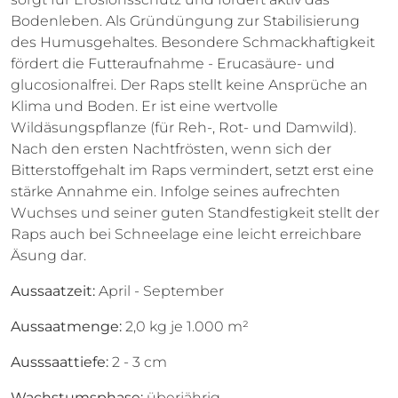
Bodenleben. Als Gründüngung zur Stabilisierung
des Humusgehaltes. Besondere Schmackhaftigkeit
fördert die Futteraufnahme - Erucasäure- und
glucosionalfrei. Der Raps stellt keine Ansprüche an
Klima und Boden. Er ist eine wertvolle
Wildäsungspflanze (für Reh-, Rot- und Damwild).
Nach den ersten Nachtfrösten, wenn sich der
Bitterstoffgehalt im Raps vermindert, setzt erst eine
stärke Annahme ein. Infolge seines aufrechten
Wuchses und seiner guten Standfestigkeit stellt der
Raps auch bei Schneelage eine leicht erreichbare
Äsung dar.
Aussaatzeit:
April - September
Aussaatmenge:
2,0 kg je 1.000 m²
Ausssaattiefe:
2 - 3 cm
Wachstumsphase:
überjährig