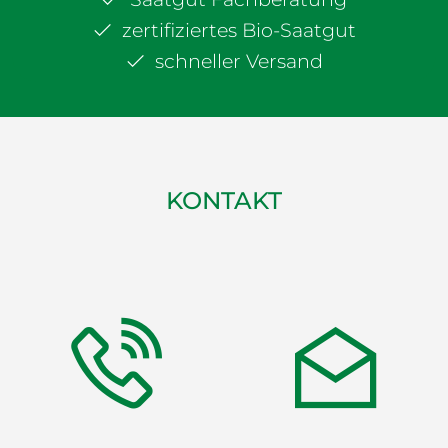
zertifiziertes Bio-Saatgut
schneller Versand
KONTAKT