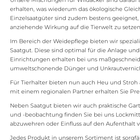
erhalten, was wiederum das ökologische Glei
Einzelsaatgüter sind zudem bestens geeignet,
anziehende Wirkung auf die Tierwelt zu setzen
Im Bereich der Weidepflege bieten wir spezial
Saatgut. Diese sind optimal für die Anlage un
Einrichtungen erhalten bei uns maßgeschneid
umweltschonende Dünger und Unkrautvernichte
Für Tierhalter bieten nun auch Heu und Stroh 
mit einem regionalen Partner erhalten Sie Pre
Neben Saatgut bieten wir auch praktische Gart
und -beobachtung finden Sie bei uns Lockmitt
abzuwehren oder Einfluss auf den Aufenthalt
Jedes Produkt in unserem Sortiment ist sorgf