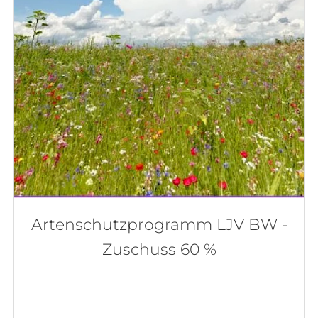
Artenschutzprogramm LJV BW -
Zuschuss 60 %