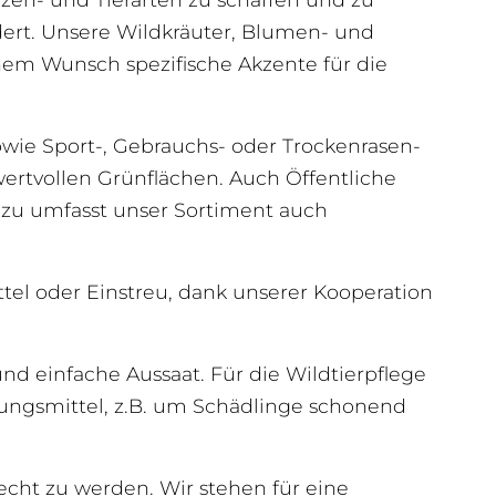
ert. Unsere Wildkräuter, Blumen- und
nem Wunsch spezifische Akzente für die
owie Sport-, Gebrauchs- oder Trockenrasen-
wertvollen Grünflächen. Auch Öffentliche
azu umfasst unser Sortiment auch
tel oder Einstreu, dank unserer Kooperation
nd einfache Aussaat. Für die Wildtierpflege
mungsmittel, z.B. um Schädlinge schonend
cht zu werden. Wir stehen für eine