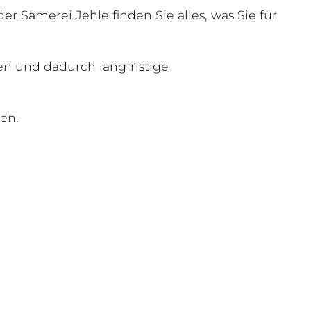
er Sämerei Jehle finden Sie alles, was Sie für
en und dadurch langfristige
en.