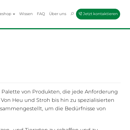
neshop
Wissen
FAQ
Über uns
Jetzt kontaktieren
te Palette von Produkten, die jede Anforderung
Von Heu und Stroh bis hin zu spezialisierten
usammengestellt, um die Bedürfnisse von
zen- und Tierarten zu schaffen und zu