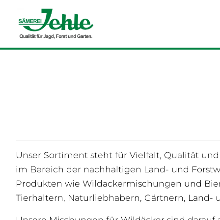
Unser Sortiment steht für Vielfalt, Qualität u
im Bereich der nachhaltigen Land- und Forstwir
Produkten wie Wildackermischungen und Biene
Tierhaltern, Naturliebhabern, Gärtnern, Land- 
Unsere Mischungen für Wildäcker sind darauf a