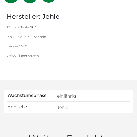
Hersteller: Jehle
Sämerei Jehle GbR
Inh. S. Braun & S. Schmid
Heusee 15-17
73655 Plüderhausen
Wachstumsphase
einjährig
Hersteller
Jehle