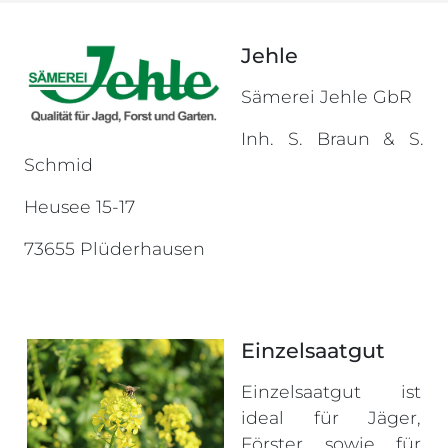
Jehle
Sämerei Jehle GbR
Inh. S. Braun & S.
Schmid
Heusee 15-17
73655 Plüderhausen
Einzelsaatgut
Einzelsaatgut ist
ideal für Jäger,
Förster sowie für