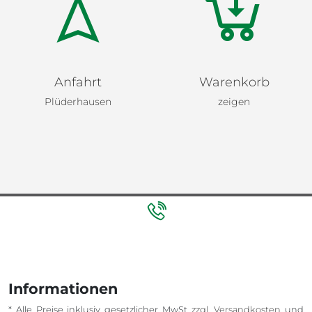
Anfahrt
Warenkorb
Plüderhausen
zeigen
Informationen
* Alle Preise inklusiv gesetzlicher MwSt
zzgl. Versandkosten
und