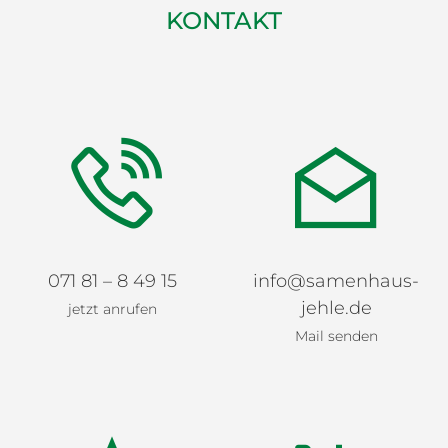
KONTAKT
071 81 – 8 49 15
info@samenhaus-
jehle.de
jetzt anrufen
Mail senden