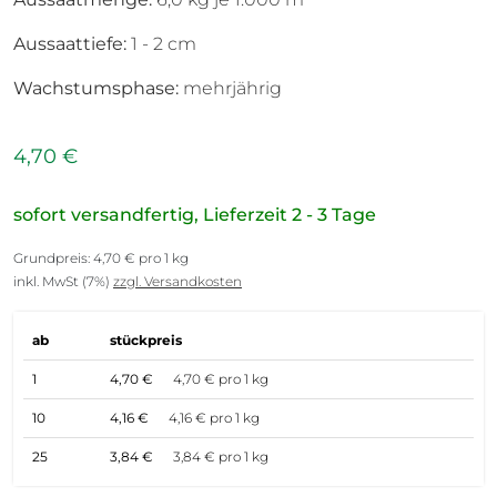
Aussaattiefe:
1 - 2 cm
Wachstumsphase:
mehrjährig
4,70 €
sofort versandfertig, Lieferzeit 2 - 3 Tage
Grundpreis: 4,70 € pro 1 kg
inkl. MwSt (7%)
zzgl. Versandkosten
ab
stückpreis
1
4,70 €
4,70 € pro 1 kg
10
4,16 €
4,16 € pro 1 kg
25
3,84 €
3,84 € pro 1 kg