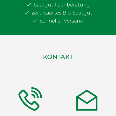
Saatgut Fachberatung
zertifiziertes Bio-Saatgut
schneller Versand
KONTAKT