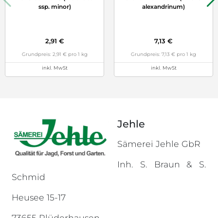
ssp. minor)
alexandrinum)
2,91 €
7,13 €
Grundpreis: 2,91 € pro 1 kg
Grundpreis: 7,13 € pro 1 kg
inkl. MwSt
inkl. MwSt
Jehle
Sämerei Jehle GbR
Inh. S. Braun & S.
Schmid
Heusee 15-17
73655 Plüderhausen