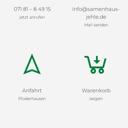
071 81 – 8 49 15
info@samenhaus-
jehle.de
jetzt anrufen
Mail senden
Anfahrt
Warenkorb
Plüderhausen
zeigen