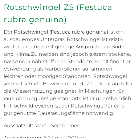
Rotschwingel ZS (Festuca
rubra genuina)
Der
Rotschwingel (Festuca rubra genuina)
ist ein
ausdauerndes Untergras. Rotschwingel ist relativ
winterhart und stellt geringe Ansprüche an Boden
und Klima. Zu meiden sind jedoch extrem trockene,
nasse oder nährstoffarme Standorte. Somit findet er
Verwendung als Narbenbildner auf ärmeren,
leichten oder moorigen Standorten. Rotschwingel
verträgt scharfe Beweidung und ist bedingt auch für
die Wiesennutzung geeignet. In Mischungen für
raue und ungünstige Standorte ist er unentbehrlich.
In Hochwildrevieren ist der Rotschwingel für eine
gut genutzte Daueräsungsfläche notwendig.
Aussaatzeit:
März – September
Aussaatmenge:
6,0 kg je 1.000 m²