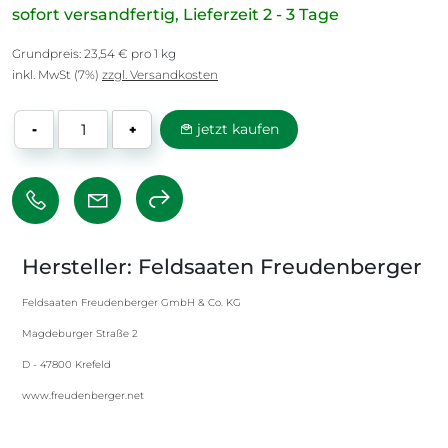
sofort versandfertig, Lieferzeit 2 - 3 Tage
Grundpreis: 23,54 € pro 1 kg
inkl. MwSt (7%)
zzgl. Versandkosten
jetzt kaufen
-
+
Hersteller: Feldsaaten Freudenberger
Feldsaaten Freudenberger GmbH & Co. KG
Magdeburger Straße 2
D - 47800 Krefeld
www.freudenberger.net