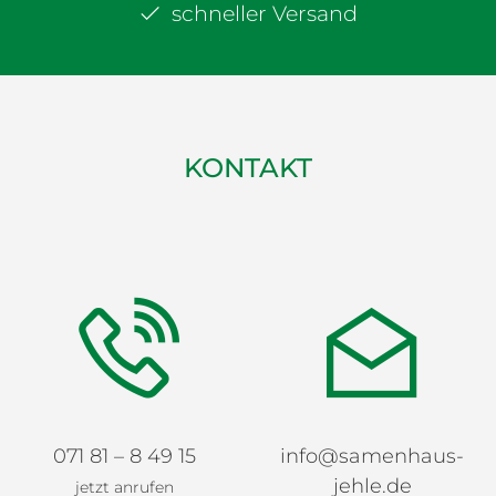
schneller Versand
KONTAKT
071 81 – 8 49 15
info@samenhaus-
jehle.de
jetzt anrufen