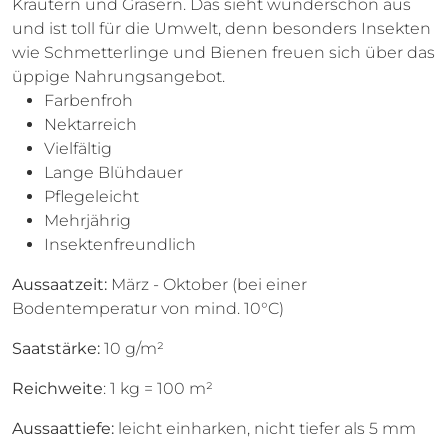
Kräutern und Gräsern. Das sieht wunderschön aus
und ist toll für die Umwelt, denn besonders Insekten
wie Schmetterlinge und Bienen freuen sich über das
üppige Nahrungsangebot.
Farbenfroh
Nektarreich
Vielfältig
Lange Blühdauer
Pflegeleicht
Mehrjährig
Insektenfreundlich
Aussaatzeit:
März - Oktober (bei einer
Bodentemperatur von mind. 10°C)
Saatstärke:
10 g/m²
Reichweite
: 1 kg = 100 m²
Aussaattiefe:
leicht einharken, nicht tiefer als 5 mm