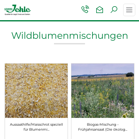
Toggl
navig
Wildblumenmischungen
Aussaathilfe/Maisschrot speziell
Biogas-Mischung -
für Blumenmi
...
Frühjahrsansaat (Die ökolog
...