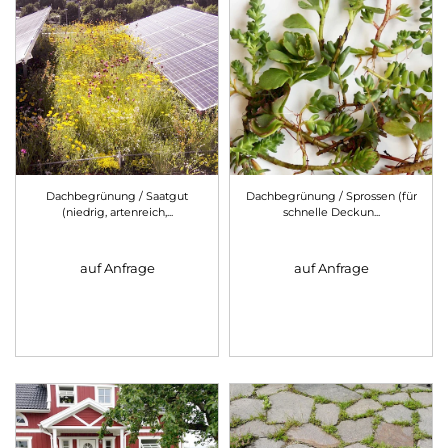
Dachbegrünung / Saatgut
Dachbegrünung / Sprossen (für
(niedrig, artenreich,
...
schnelle Deckun
...
auf Anfrage
auf Anfrage