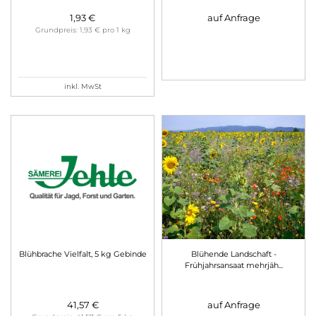
1,93 €
auf Anfrage
Grundpreis: 1,93 € pro 1 kg
inkl. MwSt
Blühbrache Vielfalt, 5 kg Gebinde
Blühende Landschaft -
Frühjahrsansaat mehrjäh
...
41,57 €
auf Anfrage