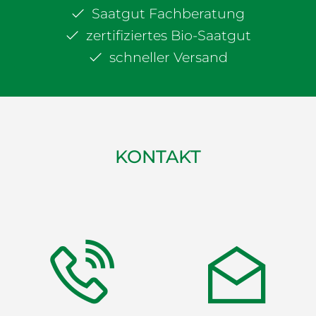
Saatgut Fachberatung
zertifiziertes Bio-Saatgut
schneller Versand
KONTAKT