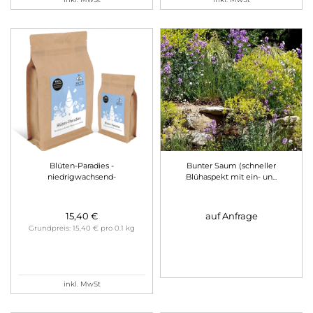
Blüten-Paradies -
Bunter Saum (schneller
niedrigwachsend-
Blühaspekt mit ein- un
...
15,40 €
auf Anfrage
Grundpreis: 15,40 € pro 0.1 kg
inkl. MwSt