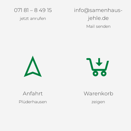
071 81 – 8 49 15
info@samenhaus-
jehle.de
jetzt anrufen
Mail senden
Anfahrt
Warenkorb
Plüderhausen
zeigen