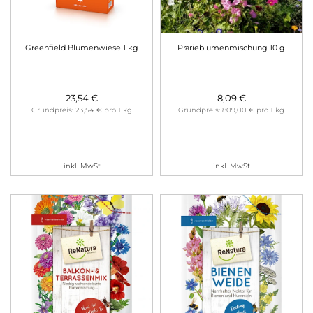
Greenfield Blumenwiese 1 kg
Prärieblumenmischung 10 g
23,54 €
8,09 €
Grundpreis: 23,54 € pro 1 kg
Grundpreis: 809,00 € pro 1 kg
inkl. MwSt
inkl. MwSt