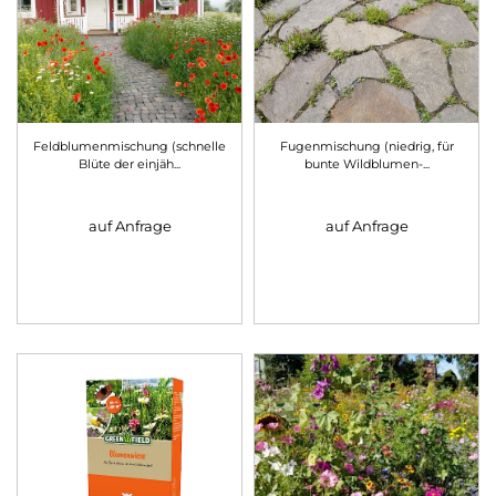
Feldblumenmischung (schnelle
Fugenmischung (niedrig, für
Blüte der einjäh
...
bunte Wildblumen-
...
auf Anfrage
auf Anfrage