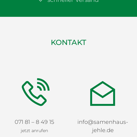
KONTAKT
071 81 – 8 49 15
info@samenhaus-
jehle.de
jetzt anrufen