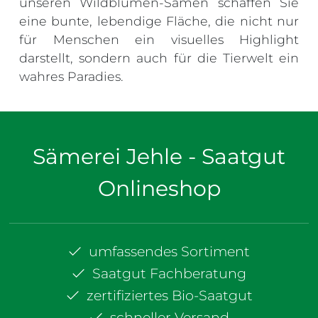
unseren Wildblumen-Samen schaffen Sie
eine bunte, lebendige Fläche, die nicht nur
für Menschen ein visuelles Highlight
darstellt, sondern auch für die Tierwelt ein
wahres Paradies.
Sämerei Jehle - Saatgut
Onlineshop
umfassendes Sortiment
Saatgut Fachberatung
zertifiziertes Bio-Saatgut
schneller Versand