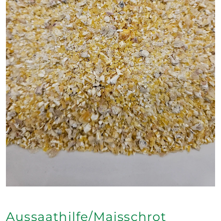
Aussaathilfe/Maisschrot