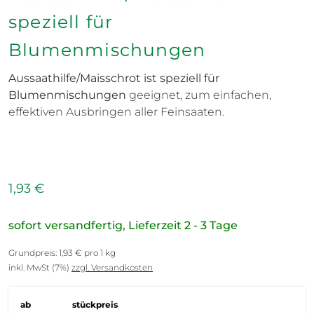
speziell für
Blumenmischungen
Aussaathilfe/Maisschrot ist speziell für
Blumenmischungen
geeignet, zum einfachen,
effektiven Ausbringen aller Feinsaaten.
1,93 €
sofort versandfertig, Lieferzeit 2 - 3 Tage
Grundpreis: 1,93 € pro 1 kg
inkl. MwSt (7%)
zzgl. Versandkosten
ab
stückpreis