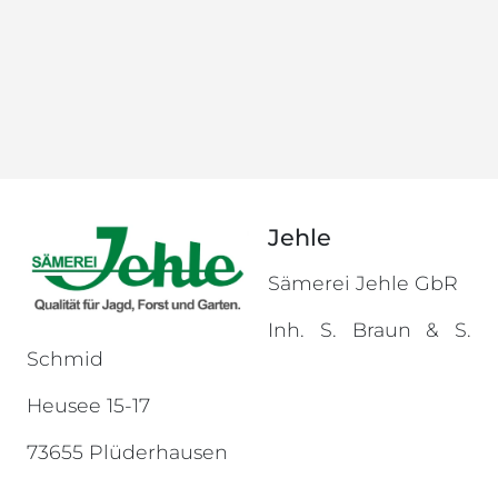
Jehle
Sämerei Jehle GbR
Inh. S. Braun & S.
Schmid
Heusee 15-17
73655 Plüderhausen