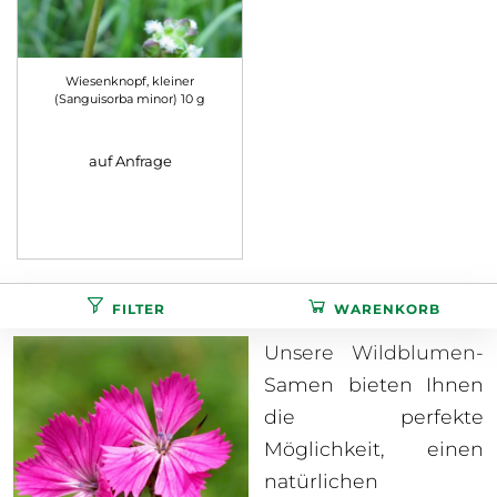
Wiesenknopf, kleiner
(Sanguisorba minor) 10 g
auf Anfrage
FILTER
WARENKORB
Unsere Wildblumen-
Samen bieten Ihnen
die perfekte
Möglichkeit, einen
natürlichen