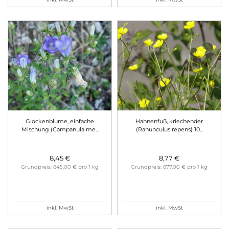
Glockenblume, einfache
Hahnenfuß, kriechender
Mischung (Campanula me
...
(Ranunculus repens) 10
...
8,45 €
8,77 €
Grundpreis: 845,00 € pro 1 kg
Grundpreis: 877,00 € pro 1 kg
inkl. MwSt
inkl. MwSt