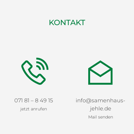
KONTAKT
071 81 – 8 49 15
info@samenhaus-
jehle.de
jetzt anrufen
Mail senden