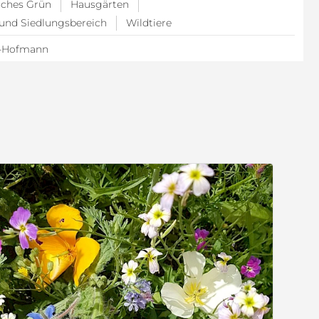
liches Grün
Hausgärten
 und Siedlungsbereich
Wildtiere
r-Hofmann