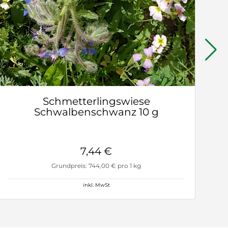
Schmetterlingswiese
Schwalbenschwanz 10 g
7,44 €
Grundpreis: 744,00 € pro 1 kg
inkl. MwSt