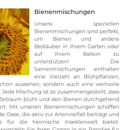
Bienenmischungen
Unsere speziellen
Bienenmischungen sind perfekt,
um Bienen und andere
Bestäuber in Ihrem Garten oder
auf Ihrem Balkon zu
unterstützen! Die
Samenmischungen enthalten
eine Vielzahl an Blühpflanzen,
chön aussehen, sondern auch eine wertvolle
 Jede Mischung ist so zusammengestellt, dass
 Zeitraum blüht und den Bienen durchgehend
fert. Mit unseren Bienenmischungen schaffen
e Oase, die aktiv zur Artenvielfalt beiträgt und
e für die heimische Insektenwelt bietet.
wandeln Sie Ihren Garten in ein Paradies für