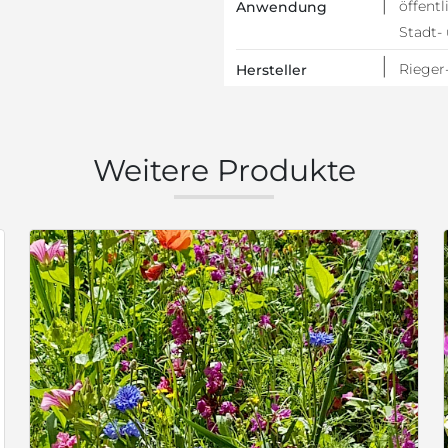
öffent
Anwendung
Stadt-
Riege
Hersteller
Weitere Produkte