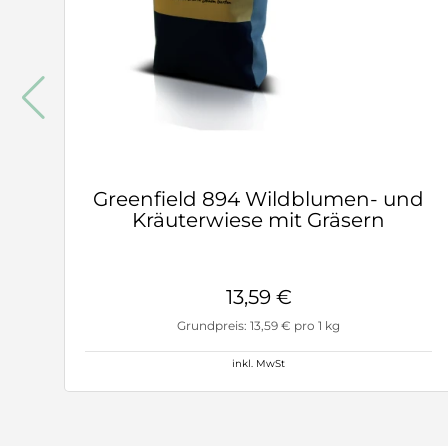
Greenfield 894 Wildblumen- und
Kräuterwiese mit Gräsern
13,59 €
Grundpreis: 13,59 € pro 1 kg
inkl. MwSt