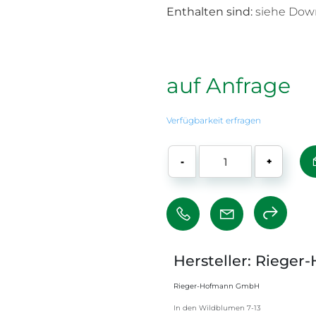
Enthalten sind:
siehe Down
auf Anfrage
Verfügbarkeit erfragen
-
+
Hersteller: Riege
Rieger-Hofmann GmbH
In den Wildblumen 7-13