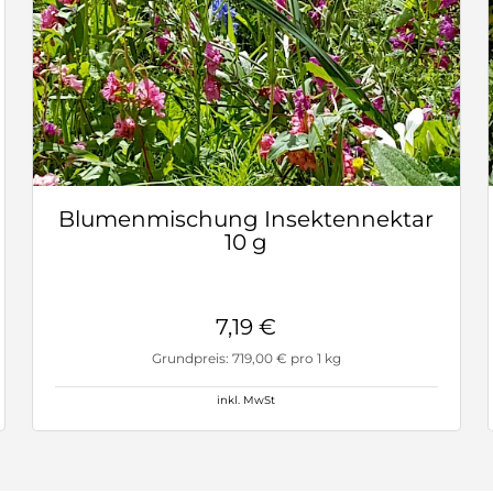
Blumenmischung Insektennektar
10 g
7,19 €
Grundpreis: 719,00 € pro 1 kg
inkl. MwSt