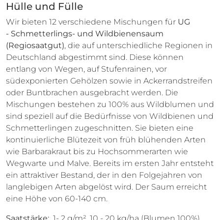
Hülle und Fülle
Wir bieten 12 verschiedene Mischungen für
UG
- Schmetterlings- und Wildbienensaum
(Regiosaatgut)
, die auf unterschiedliche Regionen in
Deutschland abgestimmt sind. Diese können
entlang von Wegen, auf Stufenrainen, vor
südexponierten Gehölzen sowie in Ackerrandstreifen
oder Buntbrachen ausgebracht werden. Die
Mischungen bestehen zu 100% aus Wildblumen und
sind speziell auf die Bedürfnisse von Wildbienen und
Schmetterlingen zugeschnitten. Sie bieten eine
kontinuierliche Blütezeit von früh blühenden Arten
wie Barbarakraut bis zu Hochsommerarten wie
Wegwarte und Malve. Bereits im ersten Jahr entsteht
ein attraktiver Bestand, der in den Folgejahren von
langlebigen Arten abgelöst wird. Der Saum erreicht
eine Höhe von 60-140 cm.
Saatstärke:
1- 2 g/m², 10 - 20 kg/ha (Blumen 100%)