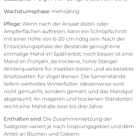
Wachstumsphase
: mehrjährig
Pflege:
Wenn nach der Ansaat distel- oder
Ampferflächen auftreten, kann ein Schröpfschnitt
mit einer Höhe von 6–20 cm nötig sein. Nach der
Entwicklungsphase der Bestände genügt eine
einmalige Mahd im Spätherbst; noch besser ist eine
Mahd im Frühjahr, da trockene, hohle Stängel
Winterquartiere für Insekten bieten und als beliebte
Ansitzwarten für Vögel dienen. Die Samenstände
liefern wertvolles Winterfutter. Idealerweise wird
nicht gemulcht, sondern gemäht und das Mahdgut
abgeräumt. An mageren und trockenen Standorten
reicht eine Mahd alle zwei bis drei Jahre.
Enthalten sind:
Die Zusammensetzung der
Saatgüter variiert je nach Ursprungsgebiet und dem
Anteil an Blumen und Gräsern.