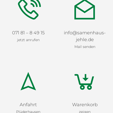
071 81 – 8 49 15
info@samenhaus-
jehle.de
jetzt anrufen
Mail senden
Anfahrt
Warenkorb
Plüderhausen
zeigen