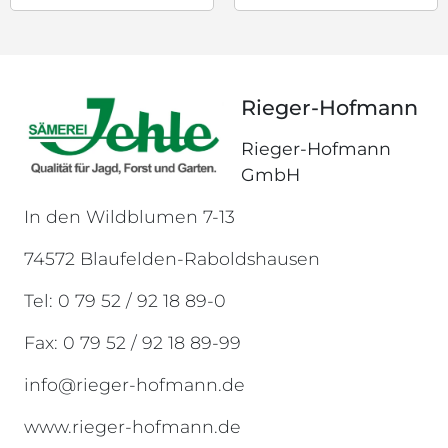
Rieger-Hofmann
Rieger-Hofmann
GmbH
In den Wildblumen 7-13
74572 Blaufelden-Raboldshausen
Tel: 0 79 52 / 92 18 89-0
Fax: 0 79 52 / 92 18 89-99
info@rieger-hofmann.de
www.rieger-hofmann.de