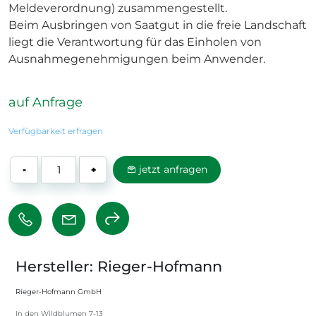
Meldeverordnung) zusammengestellt.
Beim Ausbringen von Saatgut in die freie Landschaft
liegt die Verantwortung für das Einholen von
Ausnahmegenehmigungen beim Anwender.
auf Anfrage
Verfügbarkeit erfragen
jetzt anfragen
-
+
Hersteller: Rieger-Hofmann
Rieger-Hofmann GmbH
In den Wildblumen 7-13