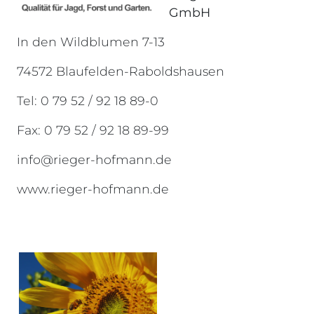
GmbH
In den Wildblumen 7-13
74572 Blaufelden-Raboldshausen
Tel: 0 79 52 / 92 18 89-0
Fax: 0 79 52 / 92 18 89-99
info@rieger-hofmann.de
www.rieger-hofmann.de