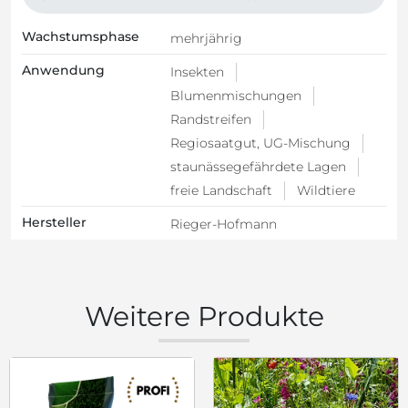
Wachstumsphase
mehrjährig
Anwendung
Insekten
Blumenmischungen
Randstreifen
Regiosaatgut, UG-Mischung
staunässegefährdete Lagen
freie Landschaft
Wildtiere
Hersteller
Rieger-Hofmann
Weitere Produkte