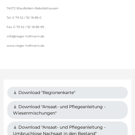
74572 Blaufelden-Raboldshausen
Tel: 0 79 52 / 92 18 89-0
Fax: 0 79 52 / 92 18 89-99
info@rieger-hofmann.de
www.rieger-hofmann.de
Download "Regionenkarte"
Download "Ansaat- und Pflegeanleitung -
Wiesenmischungen"
Download "Ansaat- und Pflegeanleitung -
Umbruchlose Nachsaat in den Bestand"