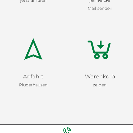
jehle.de
jetzt anrufen
Mail senden
Anfahrt
Warenkorb
Plüderhausen
zeigen