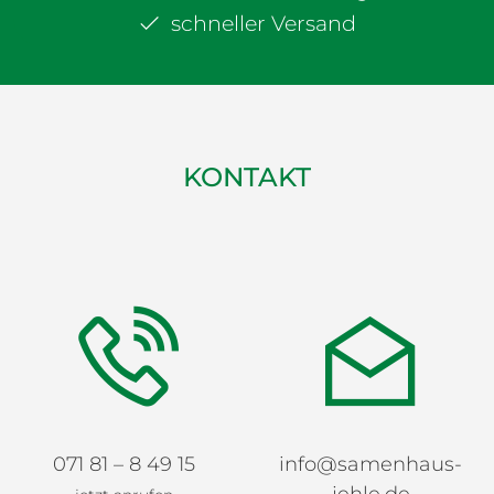
schneller Versand
KONTAKT
071 81 – 8 49 15
info@samenhaus-