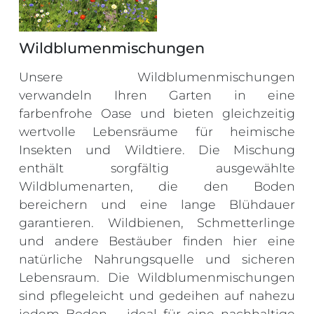
Wildblumenmischungen
Unsere Wildblumenmischungen
verwandeln Ihren Garten in eine
farbenfrohe Oase und bieten gleichzeitig
wertvolle Lebensräume für heimische
Insekten und Wildtiere. Die Mischung
enthält sorgfältig ausgewählte
Wildblumenarten, die den Boden
bereichern und eine lange Blühdauer
garantieren. Wildbienen, Schmetterlinge
und andere Bestäuber finden hier eine
natürliche Nahrungsquelle und sicheren
Lebensraum. Die Wildblumenmischungen
sind pflegeleicht und gedeihen auf nahezu
jedem Boden – ideal für eine nachhaltige