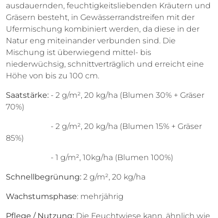
ausdauernden, feuchtigkeitsliebenden Kräutern und
Gräsern besteht, in Gewässerrandstreifen mit der
Ufermischung kombiniert werden, da diese in der
Natur eng miteinander verbunden sind. Die
Mischung ist überwiegend mittel- bis
niederwüchsig, schnittverträglich und erreicht eine
Höhe von bis zu 100 cm.
Saatstärke:
- 2 g/m², 20 kg/ha (Blumen 30% + Gräser
70%)
- 2 g/m², 20 kg/ha (Blumen 15% + Gräser
85%)
- 1 g/m², 10kg/ha (Blumen 100%)
Schnellbegrünung:
2 g/m², 20 kg/ha
Wachstumsphase
: mehrjährig
Pflege / Nutzung:
Die Feuchtwiese kann, ähnlich wie