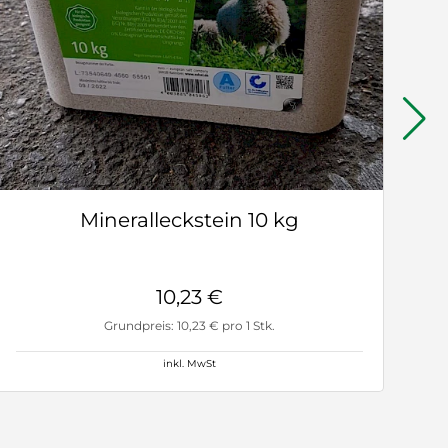
Mineralleckstein 10 kg
10,23 €
Grundpreis: 10,23 € pro 1 Stk.
inkl. MwSt