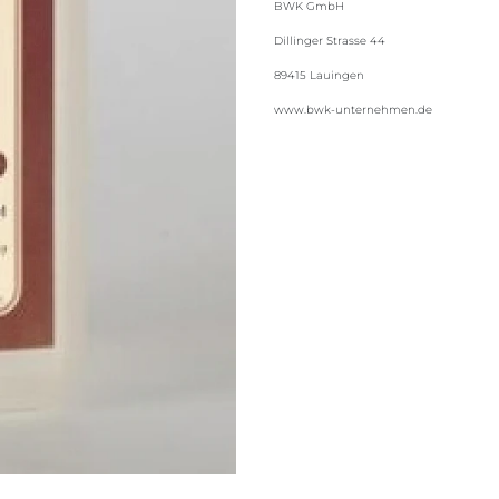
BWK GmbH
Dillinger Strasse 44
89415 Lauingen
www.bwk-unternehmen.de