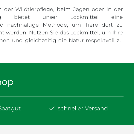
in der Wildtierpflege, beim Jagen oder in der
fung bietet unser Lockmittel eine
nd nachhaltige Methode, um Tiere dort zu
ht werden. Nutzen Sie das Lockmittel, um Ihre
ichen und gleichzeitig die Natur respektvoll zu
hop
-Saatgut
schneller Versand