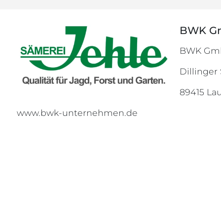
BWK G
BWK Gm
Dillinger
89415 La
www.bwk-unternehmen.de