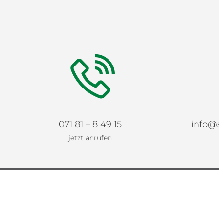
071 81 – 8 49 15
info@
jetzt anrufen