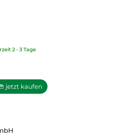
rzeit 2 - 3 Tage
jetzt kaufen
GmbH