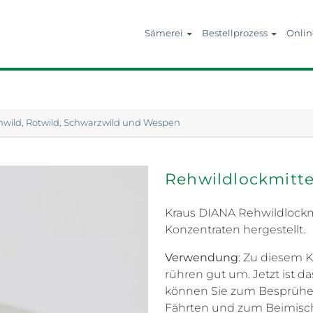
Sämerei
Bestellprozess
Onli
ehwild, Rotwild, Schwarzwild und Wespen
Rehwildlockmitte
Kraus DIANA Rehwildlockm
Konzentraten hergestellt.
Verwendung
: Zu diesem K
rühren gut um. Jetzt ist d
können Sie zum Besprühe
Fährten und zum Beimisch