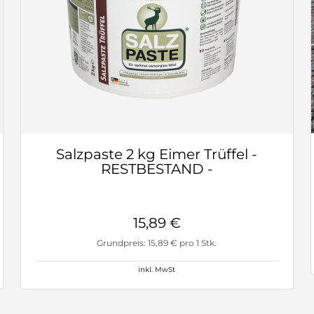
Salzpaste 2 kg Eimer Trüffel -
RESTBESTAND -
15,89 €
Grundpreis: 15,89 € pro 1 Stk.
inkl. MwSt