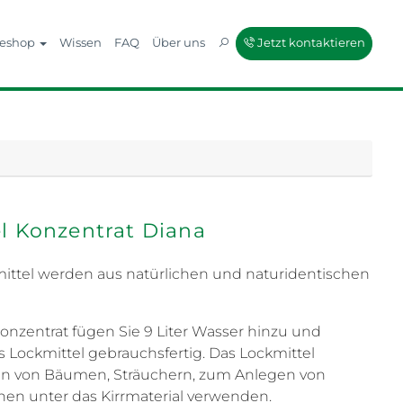
neshop
Wissen
FAQ
Über uns
Jetzt kontaktieren
l Konzentrat Diana
ittel werden aus natürlichen und naturidentischen
onzentrat fügen Sie 9 Liter Wasser hinzu und
as Lockmittel gebrauchsfertig. Das Lockmittel
n von Bäumen, Sträuchern, zum Anlegen von
en unter das Kirrmaterial verwenden.