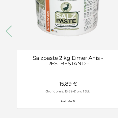
Salzpaste 2 kg Eimer Anis -
RESTBESTAND -
15,89 €
Grundpreis: 15,89 € pro 1 Stk.
inkl. MwSt