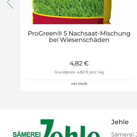
ProGreen® 5 Nachsaat-Mischung
bei Wiesenschäden
4,82 €
Grundpreis: 4,82 € pro 1 kg
inkl. MwSt
Jehle
Sämerei 