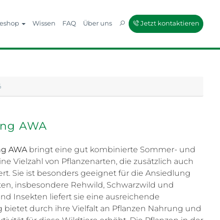
neshop
Wissen
FAQ
Über uns
Jetzt kontaktieren
%
ung AWA
ng AWA
bringt eine gut kombinierte Sommer- und
ine Vielzahl von Pflanzenarten, die zusätzlich auch
rt. Sie ist besonders geeignet für die Ansiedlung
ten, insbesondere Rehwild, Schwarzwild und
d Insekten liefert sie eine ausreichende
 bietet durch ihre Vielfalt an Pflanzen Nahrung und