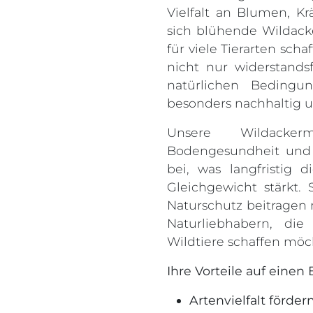
Vielfalt an Blumen, K
sich blühende Wildack
für viele Tierarten sch
nicht nur widerstands
natürlichen Bedingu
besonders nachhaltig u
Unsere Wildacker
Bodengesundheit und 
bei, was langfristig d
Gleichgewicht stärkt. 
Naturschutz beitragen 
Naturliebhabern, di
Wildtiere schaffen möc
Ihre Vorteile auf einen B
Artenvielfalt förder