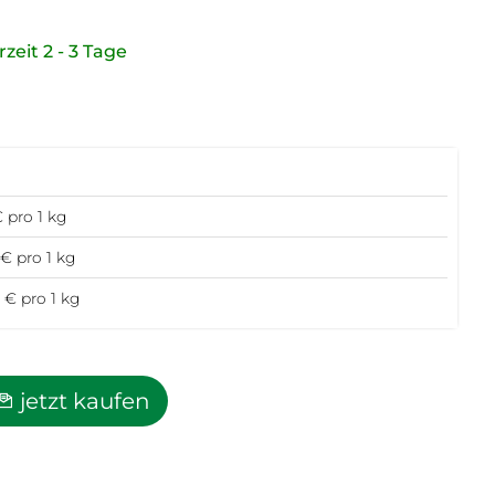
rzeit 2 - 3 Tage
€ pro 1 kg
 pro 1 kg
 pro 1 kg
jetzt kaufen