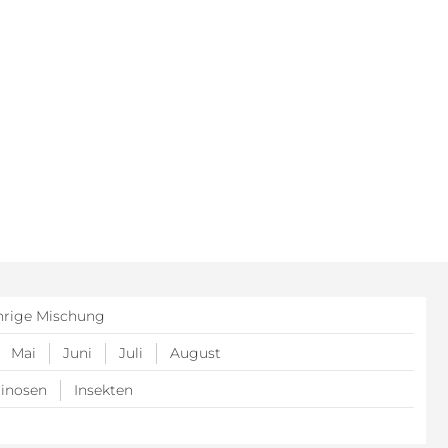
hrige Mischung
Mai
Juni
Juli
August
inosen
Insekten