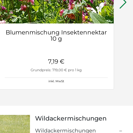
Blumenmischung Insektennektar
10 g
7,19 €
Grundpreis: 719,00 € pro 1 kg
inkl. MwSt
Wildackermischungen
Wildackermischungen –