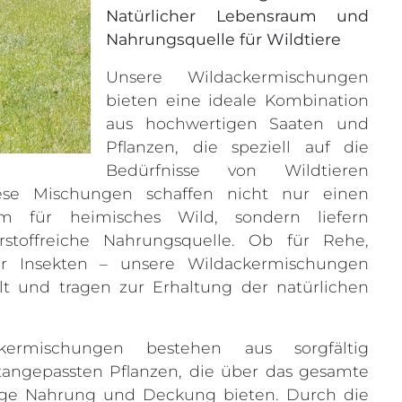
Natürlicher Lebensraum und
Nahrungsquelle für Wildtiere
Unsere Wildackermischungen
bieten eine ideale Kombination
aus hochwertigen Saaten und
Pflanzen, die speziell auf die
Bedürfnisse von Wildtieren
ese Mischungen schaffen nicht nur einen
um für heimisches Wild, sondern liefern
hrstoffreiche Nahrungsquelle. Ob für Rehe,
er Insekten – unsere Wildackermischungen
alt und tragen zur Erhaltung der natürlichen
kermischungen bestehen aus sorgfältig
tangepassten Pflanzen, die über das gesamte
tige Nahrung und Deckung bieten. Durch die