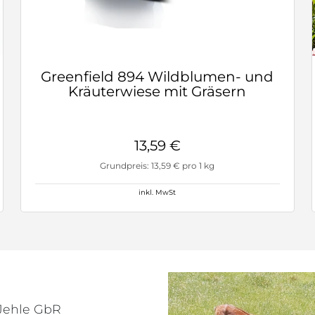
Greenfield 894 Wildblumen- und
Kräuterwiese mit Gräsern
13,59 €
Grundpreis: 13,59 € pro 1 kg
inkl. MwSt
Jehle GbR