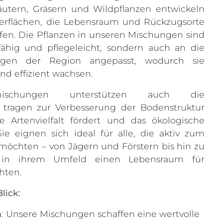
räutern, Gräsern und Wildpflanzen entwickeln
erflächen, die Lebensraum und Rückzugsorte
affen. Die Pflanzen in unseren Mischungen sind
fähig und pflegeleicht, sondern auch an die
ngen der Region angepasst, wodurch sie
nd effizient wachsen.
mischungen unterstützen auch die
tragen zur Verbesserung der Bodenstruktur
ie Artenvielfalt fördert und das ökologische
Sie eignen sich ideal für alle, die aktiv zum
möchten – von Jägern und Förstern bis hin zu
e in ihrem Umfeld einen Lebensraum für
hten.
lick:
n
: Unsere Mischungen schaffen eine wertvolle