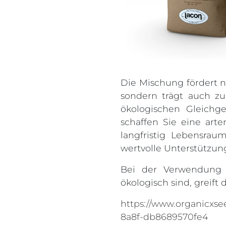
Die Mischung fördert 
sondern trägt auch zu
ökologischen Gleichg
schaffen Sie eine art
langfristig Lebensra
wertvolle Unterstützun
Bei der Verwendung 
ökologisch sind, greift
https://www.organicxs
8a8f-db8689570fe4