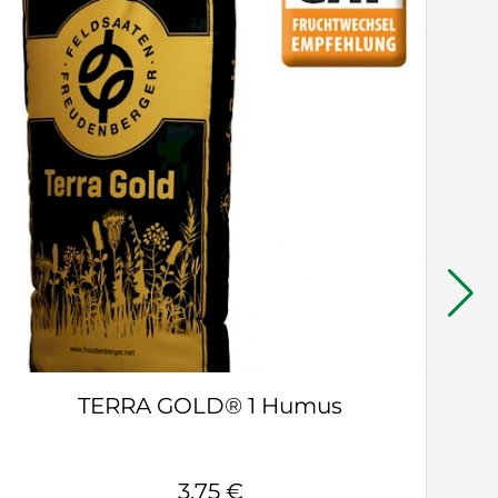
TERRA GOLD® 1 Humus
3,75 €