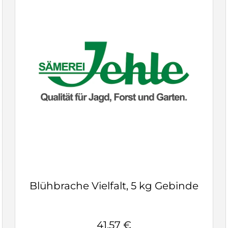
Blühbrache Vielfalt, 5 kg Gebinde
41,57 €