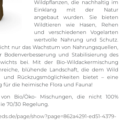
Wildpflanzen, die nachhaltig im
Einklang mit der Natur
angebaut wurden. Sie bieten
Wildtieren wie Hasen, Rehen
und verschiedenen Vogelarten
wertvolle Nahrung und Schutz.
nicht nur das Wachstum von Nahrungsquellen,
r Bodenverbesserung und Stabilisierung des
ewichts bei. Mit der Bio-Wildackermischung
enreiche, blühende Landschaft, die dem Wild
um und Rückzugsmöglichkeiten bietet – eine
g für die heimische Flora und Fauna!
von Bio/Öko- Mischungen, die nicht 100%
 die 70/30 Regelung.
eeds.de/page/show?page=862a4291-ed51-4379-