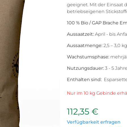
geeignet. Mit der Einsaat
betriebseigenen Stickstof
100 % Bio /
GAP Brache Em
Aussaatzeit:
April - bis An
Aussaatmenge:
2,5 – 3,0 k
Wachstumsphase:
mehrjä
Nutzungsdauer:
3 - 5 Jahr
Enthalten sind:
Esparsette
Nur im 10 kg Gebinde erhält
112,35 €
Verfügbarkeit erfragen