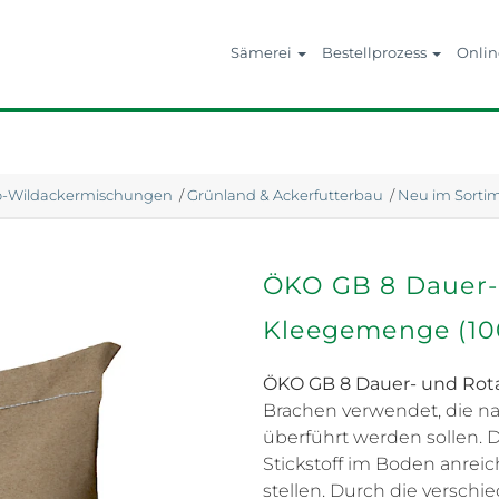
Sämerei
Bestellprozess
Onli
o-Wildackermischungen
/
Grünland & Ackerfutterbau
/
Neu im Sorti
ÖKO GB 8 Dauer-
Kleegemenge (10
ÖKO GB 8 Dauer- und Ro
Brachen verwendet, die na
überführt werden sollen. 
Stickstoff im Boden anrei
stellen. Durch die verschi