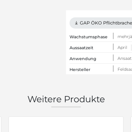
GAP ÖKO Pflichtbrach
mehrjä
Wachstumsphase
April
Aussaatzeit
Ansaat
Anwendung
Feldsa
Hersteller
Weitere Produkte