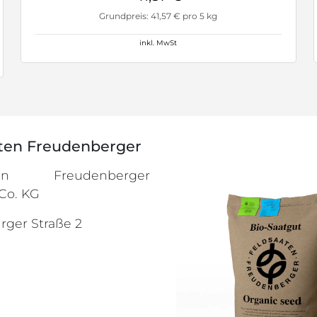
Grundpreis: 41,57 € pro 5 kg
inkl. MwSt
ten Freudenberger
aten Freudenberger
Co. KG
ger Straße 2