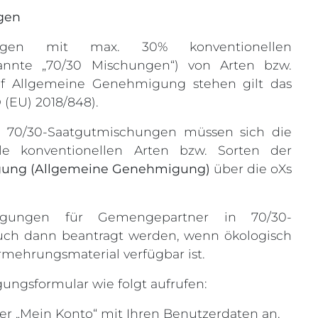
gen
ungen mit max. 30% konventionellen
nnte „70/30 Mischungen“) von Arten bzw.
uf Allgemeine Genehmigung stehen gilt das
(EU) 2018/848).
er 70/30-Saatgutmischungen müssen sich die
lle konventionellen Arten bzw. Sorten der
gung (Allgemeine Genehmigung)
über die oXs
igungen für Gemengepartner in 70/30-
ch dann beantragt werden, wenn ökologisch
mehrungsmaterial verfügbar ist.
gungsformular wie folgt aufrufen:
er „Mein Konto“ mit Ihren Benutzerdaten an.