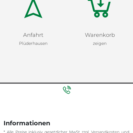
Anfahrt
Warenkorb
Plüderhausen
zeigen
Informationen
* Alle Preise inklusiv gesetzlicher MwSt
zzgl. Versandkosten
und