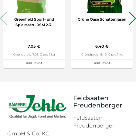
Greenfield Sport- und
Grüne Oase Schattenrasen
Spielrasen -RSM 2.3-
7,05 €
6,40 €
Grundpreis: 7,05 € pro 1 kg
Grundpreis: 6,40 € pro 1 kg
inkl. MwSt
inkl. MwSt
Feldsaaten
Freudenberger
Feldsaaten
Freudenberger
GmbH & Co. KG