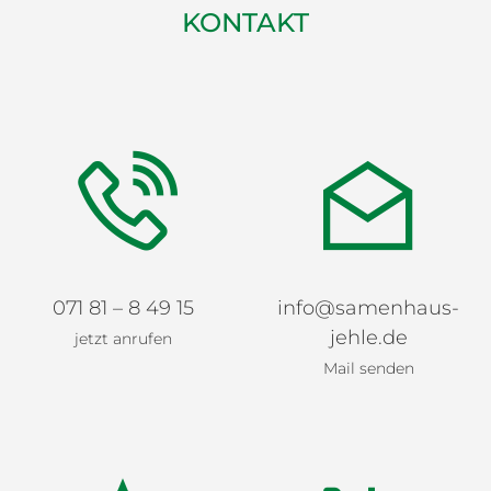
KONTAKT
071 81 – 8 49 15
info@samenhaus-
jehle.de
jetzt anrufen
Mail senden