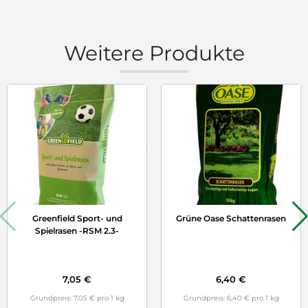
Weitere Produkte
Greenfield Sport- und
Grüne Oase Schattenrasen
Spielrasen -RSM 2.3-
7,05 €
6,40 €
Grundpreis: 7,05 € pro 1 kg
Grundpreis: 6,40 € pro 1 kg