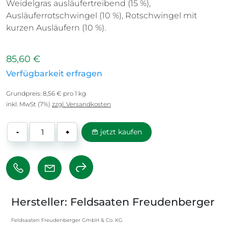
Weidelgras ausläufertreibend (15 %),
Ausläuferrotschwingel (10 %), Rotschwingel mit
kurzen Ausläufern (10 %).
85,60 €
Verfügbarkeit erfragen
Grundpreis: 8,56 € pro 1 kg
inkl. MwSt (7%)
zzgl. Versandkosten
jetzt kaufen
-
+
Hersteller: Feldsaaten Freudenberger
Feldsaaten Freudenberger GmbH & Co. KG