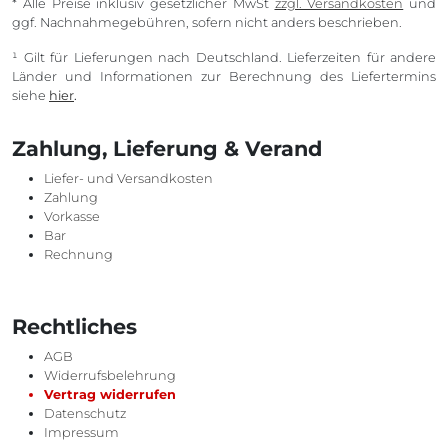
* Alle Preise inklusiv gesetzlicher MwSt
zzgl. Versandkosten
und
ggf. Nachnahmegebühren, sofern nicht anders beschrieben.
¹ Gilt für Lieferungen nach Deutschland. Lieferzeiten für andere
Länder und Informationen zur Berechnung des Liefertermins
siehe
hier
.
Zahlung, Lieferung & Verand
Liefer- und Versandkosten
Zahlung
Vorkasse
Bar
Rechnung
Rechtliches
AGB
Widerrufsbelehrung
Vertrag widerrufen
Datenschutz
Impressum