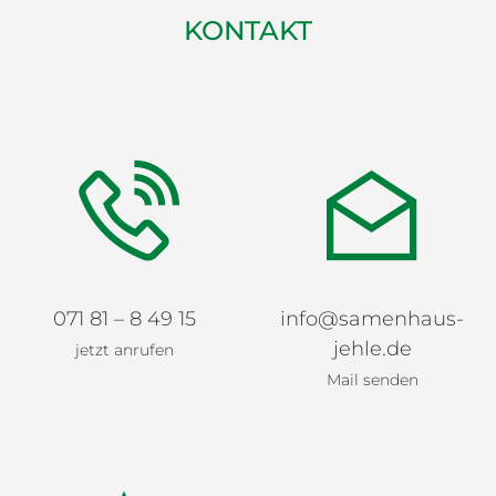
KONTAKT
071 81 – 8 49 15
info@samenhaus-
jehle.de
jetzt anrufen
Mail senden