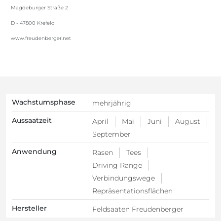
Magdeburger Straße 2
D - 47800 Krefeld
www.freudenberger.net
Wachstumsphase
mehrjährig
Aussaatzeit
April
Mai
Juni
August
September
Anwendung
Rasen
Tees
Driving Range
Verbindungswege
Repräsentationsflächen
Hersteller
Feldsaaten Freudenberger