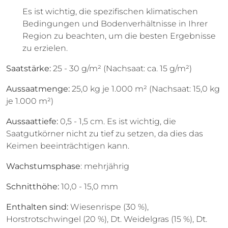
Es ist wichtig, die spezifischen klimatischen
Bedingungen und Bodenverhältnisse in Ihrer
Region zu beachten, um die besten Ergebnisse
zu erzielen.
Saatstärke:
25 - 30 g/m² (Nachsaat: ca. 15 g/m²)
Aussaatmenge:
25,0 kg je 1.000 m² (Nachsaat: 15,0 kg
je 1.000 m²)
Aussaattiefe:
0,5 - 1,5 cm. Es ist wichtig, die
Saatgutkörner nicht zu tief zu setzen, da dies das
Keimen beeinträchtigen kann.
Wachstumsphase
: mehrjährig
Schnitthöhe:
10,0 - 15,0 mm
Enthalten sind:
Wiesenrispe (30 %),
Horstrotschwingel (20 %), Dt. Weidelgras (15 %), Dt.