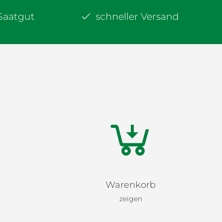
-Saatgut
schneller Versand
Warenkorb
zeigen