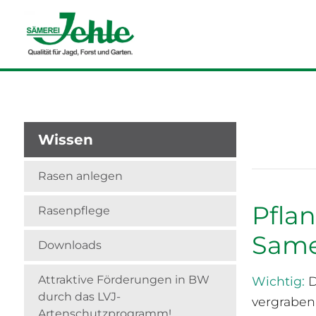
Wissen
Rasen anlegen
Pflan
Rasenpflege
Same
Downloads
Attraktive Förderungen in BW
Wichtig:
D
durch das LVJ-
vergraben
Artenschutzprogramm!