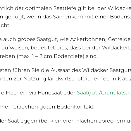
htlich der optimalen Saattiefe gilt bei der Wildack
 genügt, wenn das Samenkorn mit einer Bodensc
icht.
 auch grobes Saatgut, wie Ackerbohnen, Getreid
 aufweisen, bedeutet dies, dass bei der Wildacker
reben (max. 1 – 2 cm Bodentiefe) sind.
ten führen Sie die Aussaat des Wildacker Saatgu
rten zur Nutzung landwirtschaftlicher Technik aus
re Flächen: via Handsaat oder
Saatgut-/
Granulatstr
amen brauchen guten Bodenkontakt.
er Saat eggen (bei kleineren Flächen abrechen) 