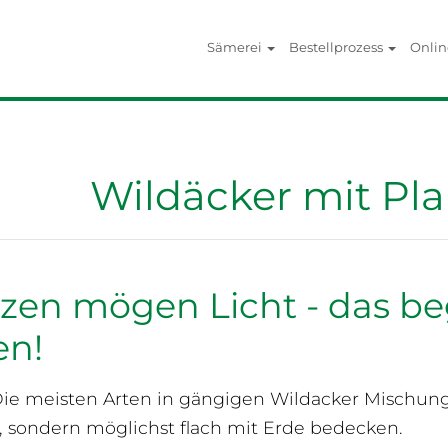
Sämerei
Bestellprozess
Onli
Wildäcker mit Plan
zen mögen Licht - das be
n!
ie meisten Arten in gängigen Wildacker Mischung
, sondern möglichst flach mit Erde bedecken.