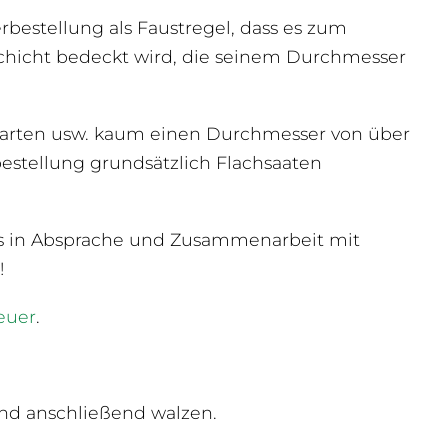
erbestellung als Faustregel, dass es zum
hicht bedeckt wird, die seinem Durchmesser
earten usw. kaum einen Durchmesser von über
bestellung grundsätzlich Flachsaaten
ts in Absprache und Zusammenarbeit mit
!
euer
.
und anschließend walzen.