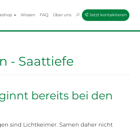
neshop
Wissen
FAQ
Über uns
Jetzt kontaktieren
 - Saattiefe
ginnt bereits bei den
en sind Lichtkeimer. Samen daher nicht