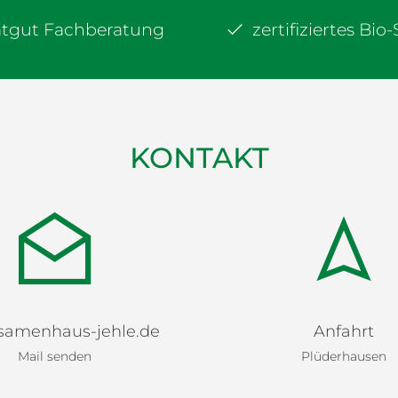
atgut Fachberatung
zertifiziertes Bio
KONTAKT
samenhaus-jehle.de
Anfahrt
Mail senden
Plüderhausen