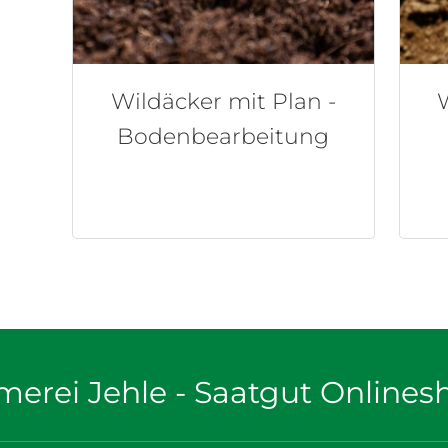
Wildäcker mit Plan -
Bodenbearbeitung
merei Jehle - Saatgut Onlines