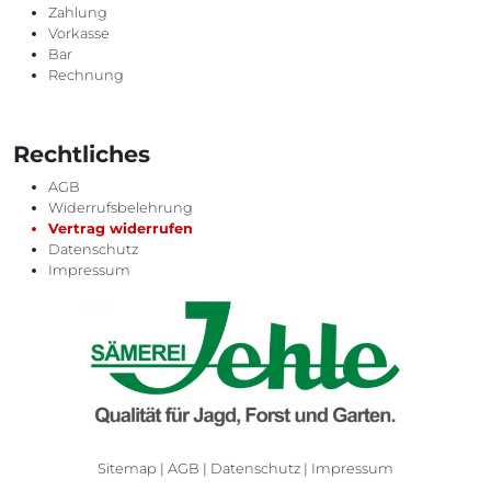
Zahlung
Vorkasse
Bar
Rechnung
Rechtliches
AGB
Widerrufsbelehrung
Vertrag widerrufen
Datenschutz
Impressum
Sitemap
|
AGB
|
Datenschutz
|
Impressum