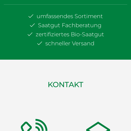
umfassendes Sortiment
Saatgut Fachberatung
zertifiziertes Bio-Saatgut
schneller Versand
KONTAKT