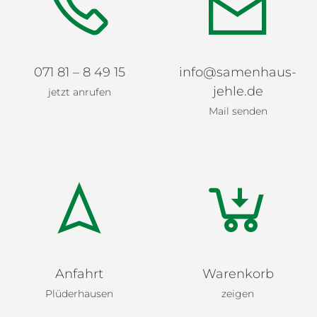
071 81 – 8 49 15
info@samenhaus-
jehle.de
jetzt anrufen
Mail senden
Anfahrt
Warenkorb
Plüderhausen
zeigen