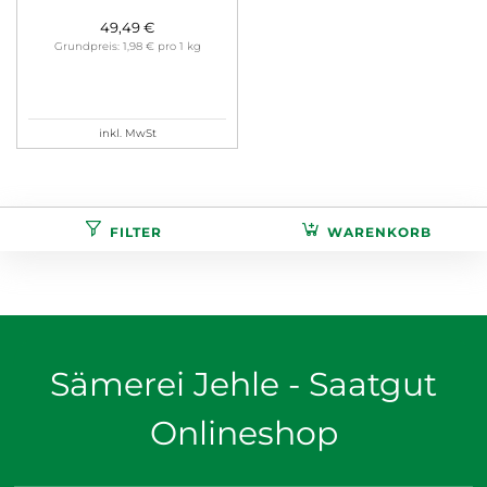
49,49 €
Grundpreis: 1,98 € pro 1 kg
inkl. MwSt
FILTER
WARENKORB
Sämerei Jehle - Saatgut
Onlineshop