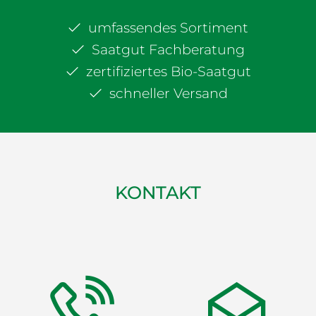
umfassendes Sortiment
Saatgut Fachberatung
zertifiziertes Bio-Saatgut
schneller Versand
KONTAKT