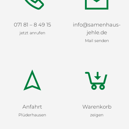
071 81 – 8 49 15
info@samenhaus-
jehle.de
jetzt anrufen
Mail senden
Anfahrt
Warenkorb
Plüderhausen
zeigen