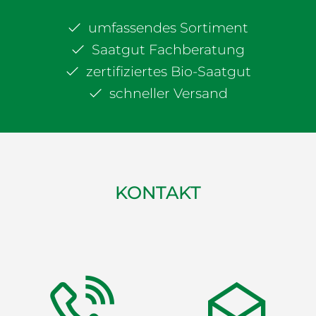
umfassendes Sortiment
Saatgut Fachberatung
zertifiziertes Bio-Saatgut
schneller Versand
KONTAKT