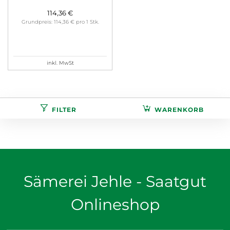
114,36 €
Grundpreis: 114,36 € pro 1 Stk.
inkl. MwSt
FILTER
WARENKORB
Sämerei Jehle - Saatgut
Onlineshop