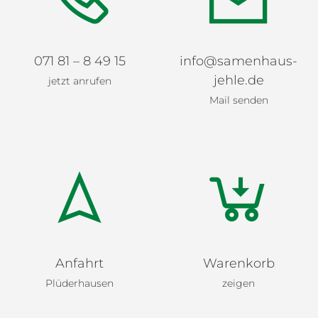
071 81 – 8 49 15
info@samenhaus-
jehle.de
jetzt anrufen
Mail senden
Anfahrt
Warenkorb
Plüderhausen
zeigen