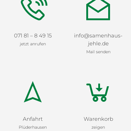
071 81 – 8 49 15
info@samenhaus-
jehle.de
jetzt anrufen
Mail senden
Anfahrt
Warenkorb
Plüderhausen
zeigen