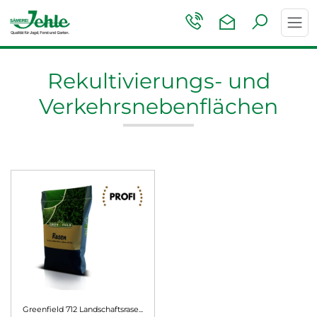
Toggl
navig
Rekultivierungs- und
Verkehrsnebenflächen
Greenfield 712 Landschaftsrase...