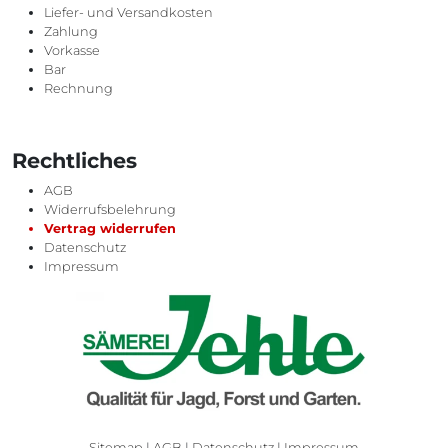
Liefer- und Versandkosten
Zahlung
Vorkasse
Bar
Rechnung
Rechtliches
AGB
Widerrufsbelehrung
Vertrag widerrufen
Datenschutz
Impressum
Sitemap
|
AGB
|
Datenschutz
|
Impressum