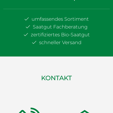
umfassendes Sortiment
Saatgut Fachberatung
zertifiziertes Bio-Saatgut
schneller Versand
KONTAKT