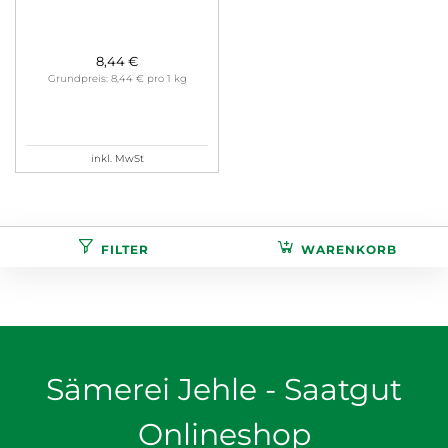
8,44 €
Grundpreis: 8,44 € pro 1 kg
inkl. MwSt
FILTER
WARENKORB
Sämerei Jehle - Saatgut
Onlineshop