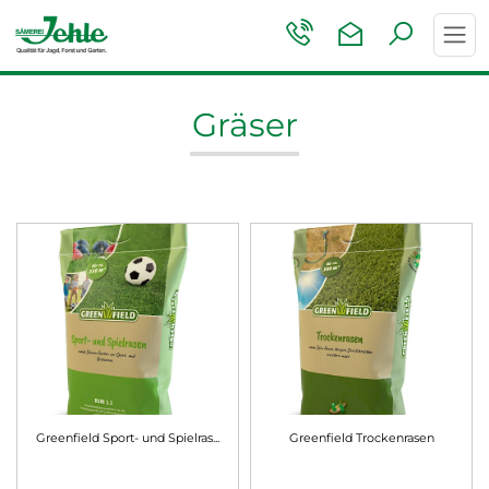
Toggl
navig
Gräser
Greenfield Sport- und Spielras...
Greenfield Trockenrasen