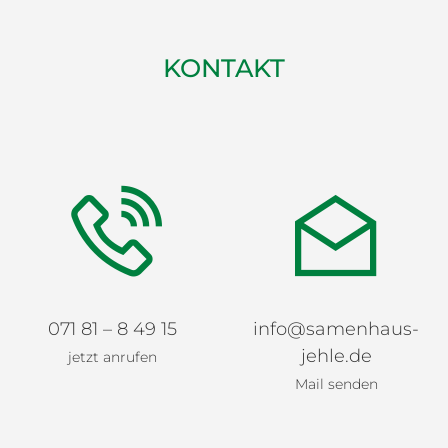
KONTAKT
071 81 – 8 49 15
info@samenhaus-
jehle.de
jetzt anrufen
Mail senden