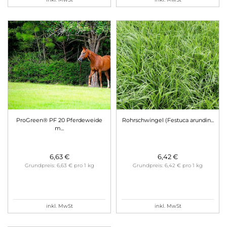
ProGreen® PF 20 Pferdeweide
Rohrschwingel (Festuca arundin...
m...
6,63 €
6,42 €
Grundpreis: 6,63 € pro 1 kg
Grundpreis: 6,42 € pro 1 kg
inkl. MwSt
inkl. MwSt