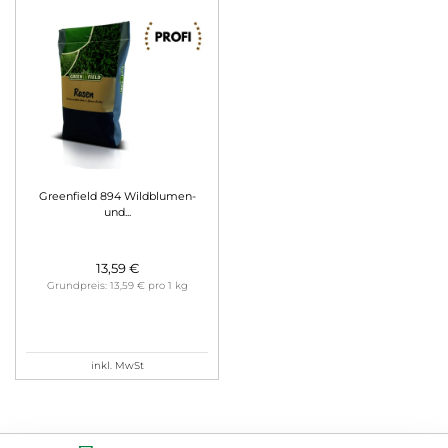
Greenfield 894 Wildblumen-
und...
13,59 €
Grundpreis: 13,59 € pro 1 kg
inkl. MwSt