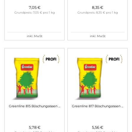
7,05 €
8,35 €
Grundpreis: 7,05 € pro 1 kg
Grundpreis: 8,35 € pro 1 kg
inkl. MwSt
inkl. MwSt
Greenline 815 Böschungsrasen ...
Greenline 817 Böschungsrasen ...
5,78 €
5,56 €