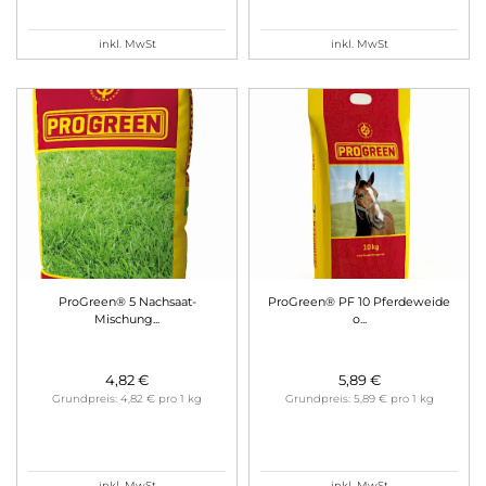
inkl. MwSt
inkl. MwSt
ProGreen® 5 Nachsaat-
ProGreen® PF 10 Pferdeweide
Mischung...
o...
4,82 €
5,89 €
Grundpreis: 4,82 € pro 1 kg
Grundpreis: 5,89 € pro 1 kg
inkl. MwSt
inkl. MwSt