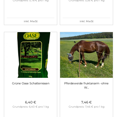
Grundpreis: 5,78 € pro 1 kg
Grundpreis: 5,56 € pro 1 kg
inkl. MwSt
inkl. MwSt
Grüne Oase Schattenrasen
Pferdeweide fruktanarm -ohne
W...
6,40 €
7,46 €
Grundpreis: 6,40 € pro 1 kg
Grundpreis: 7,46 € pro 1 kg