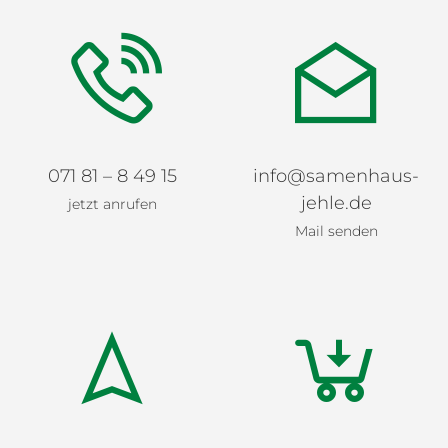
071 81 – 8 49 15
info@samenhaus-
jehle.de
jetzt anrufen
Mail senden