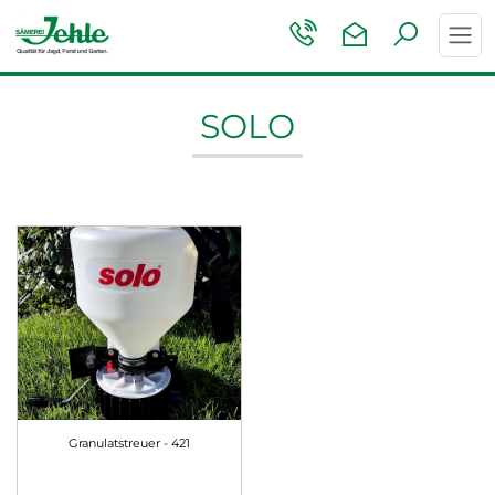
Toggl
navig
SOLO
Granulatstreuer - 421