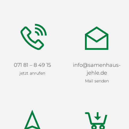
071 81 – 8 49 15
info@samenhaus-
jehle.de
jetzt anrufen
Mail senden