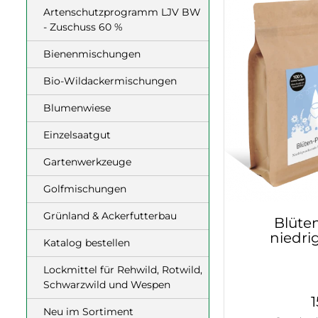
Artenschutzprogramm LJV BW
- Zuschuss 60 %
Bienenmischungen
Bio-Wildackermischungen
Blumenwiese
Einzelsaatgut
Gartenwerkzeuge
Golfmischungen
Grünland & Ackerfutterbau
Blüten
niedr
Katalog bestellen
Lockmittel für Rehwild, Rotwild,
Schwarzwild und Wespen
Neu im Sortiment