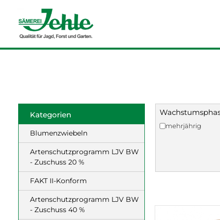
Wachstumspha
Kategorien
mehrjährig
Blumenzwiebeln
Artenschutzprogramm LJV BW
- Zuschuss 20 %
FAKT II-Konform
Artenschutzprogramm LJV BW
- Zuschuss 40 %