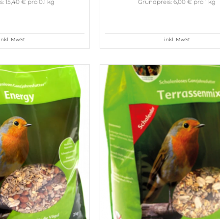
: 15,40 € pro 0.1 kg
Grundpreis: 6,00 € pro 1 kg
inkl. MwSt
inkl. MwSt