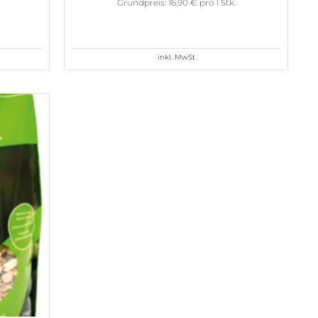
Grundpreis: 16,90 € pro 1 Stk.
inkl. MwSt