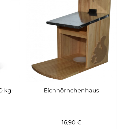
0 kg-
Eichhörnchenhaus
16,90 €