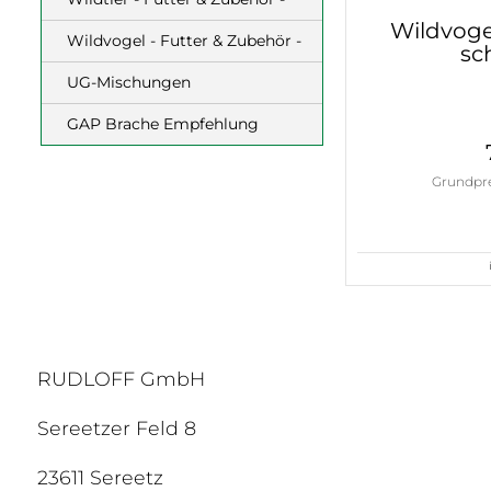
Wildvoge
Wildvogel - Futter & Zubehör -
sc
UG-Mischungen
GAP Brache Empfehlung
Grundprei
RUDLOFF GmbH
Sereetzer Feld 8
23611 Sereetz