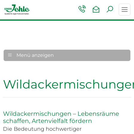
Toggl
navig
Menü anzeigen
Wildackermischunge
Wildackermischungen – Lebensräume
schaffen, Artenvielfalt fördern
Die Bedeutung hochwertiger