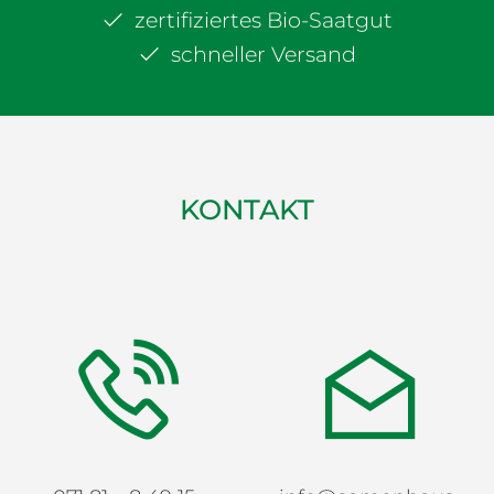
zertifiziertes Bio-Saatgut
schneller Versand
KONTAKT