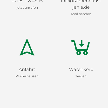
071 81 – 8 49 15
info@samenhaus-
jehle.de
jetzt anrufen
Mail senden
Anfahrt
Warenkorb
Plüderhausen
zeigen