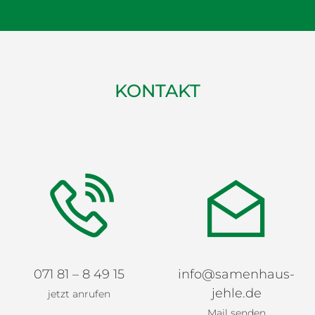
KONTAKT
071 81 – 8 49 15
info@samenhaus-
jehle.de
jetzt anrufen
Mail senden