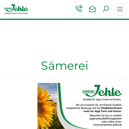
Toggl
navig
Sämerei